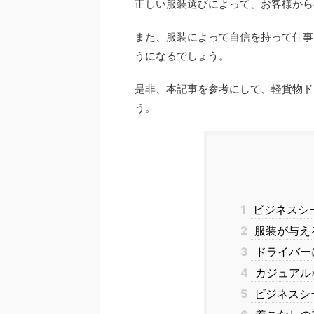
正しい服装選びによって、お客様か
また、服装によって自信を持って仕事
うになるでしょう。
是非、本記事を参考にして、軽貨物ド
う。
1
ビジネスシ
2
服装が与え
3
ドライバー
4
カジュアル
5
ビジネスシ