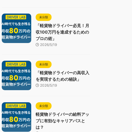
未分類
「軽貨物ドライバー必見！月
収100万円を達成するための
プロの術」
2026/5/19
未分類
「軽貨物ドライバーの高収入
を実現するための秘訣」
2026/5/19
未分類
軽貨物ドライバーの給料アッ
プに有効なキャリアパスと
は？