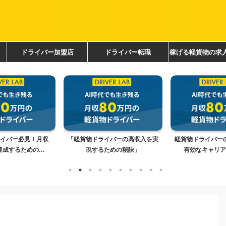
ドライバー加盟店
ドライバー転職
稼げる軽貨物の求
コチラ
イバーの高収入を実
軽貨物ドライバーの給料アップに
「軽貨物ドライバ
ための秘訣」
有効なキャリアパスとは？
のメリットとデメ