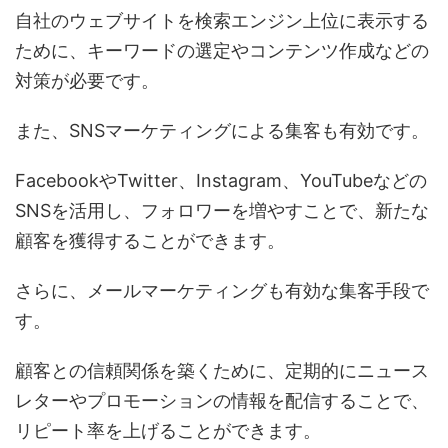
自社のウェブサイトを検索エンジン上位に表示する
ために、キーワードの選定やコンテンツ作成などの
対策が必要です。
また、SNSマーケティングによる集客も有効です。
FacebookやTwitter、Instagram、YouTubeなどの
SNSを活用し、フォロワーを増やすことで、新たな
顧客を獲得することができます。
さらに、メールマーケティングも有効な集客手段で
す。
顧客との信頼関係を築くために、定期的にニュース
レターやプロモーションの情報を配信することで、
リピート率を上げることができます。