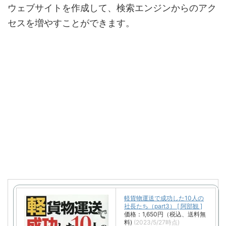
ウェブサイトを作成して、検索エンジンからのアク
セスを増やすことができます。
軽貨物運送で成功した10人の
社長たち（part3） [ 阿部観 ]
価格：1,650円（税込、送料無
料)
(2023/5/27時点)