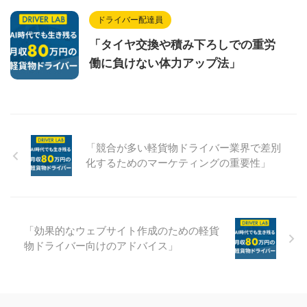
ドライバー配達員
「タイヤ交換や積み下ろしでの重労
働に負けない体力アップ法」
「競合が多い軽貨物ドライバー業界で差別
化するためのマーケティングの重要性」
「効果的なウェブサイト作成のための軽貨
物ドライバー向けのアドバイス」