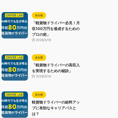
未分類
「軽貨物ドライバー必見！月
収100万円を達成するための
プロの術」
2026/5/19
未分類
「軽貨物ドライバーの高収入
を実現するための秘訣」
2026/5/19
未分類
軽貨物ドライバーの給料アッ
プに有効なキャリアパスと
は？