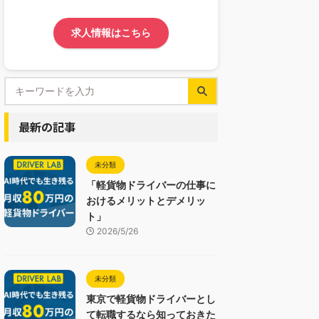
求人情報はこちら
最新の記事
未分類
「軽貨物ドライバーの仕事に
おけるメリットとデメリッ
ト」
2026/5/26
未分類
東京で軽貨物ドライバーとし
て転職するなら知っておきた