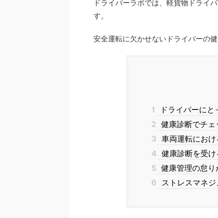
ドライバーラボでは、軽貨物ドライバ
す。
安全運転に欠かせないドライバーの健
1
ドライバーにと
2
健康診断でチェ
3
車両運転におけ
4
健康診断を受け
5
健康管理の怠り
6
ストレスマネジ