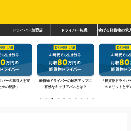
ドライバー加盟店
ドライバー転職
稼げる軽貨物の求
コチラ
イバーの高収入を実
軽貨物ドライバーの給料アップに
「軽貨物ドライバ
ための秘訣」
有効なキャリアパスとは？
のメリットとデメ