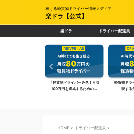
稼げる軽貨物ドライバー情報メディア
楽ドラ【公式】
楽ドラ
ドライバー配達員
貨物ドライバーとして転
「軽貨物ドライバー必見！月収
「軽貨物ドラ
ら知っておきたい...
100万円を達成するための...
現する
HOME
>
ドライバー配達員
>